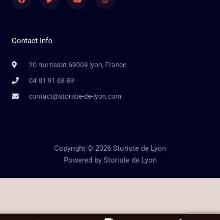
Contact Info
20 rue tissot 69009 lyon, France
04 81 91 68 89
contact@storiste-de-lyon.com
Copyright © 2026 Storiste de Lyon
Powered by Storiste de Lyon