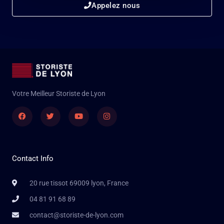
Appelez nous
Votre Meilleur Storiste de Lyon
Facebook
Twitter
Youtube
Instagram
Contact Info
20 rue tissot 69009 lyon, France
04 81 91 68 89
contact@storiste-de-lyon.com