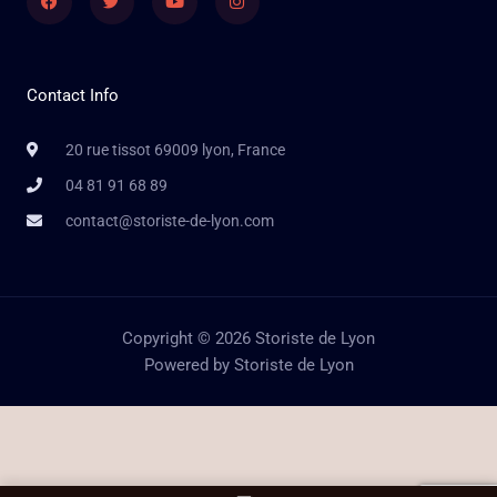
Contact Info
20 rue tissot 69009 lyon, France
04 81 91 68 89
contact@storiste-de-lyon.com
Copyright © 2026 Storiste de Lyon
Powered by Storiste de Lyon