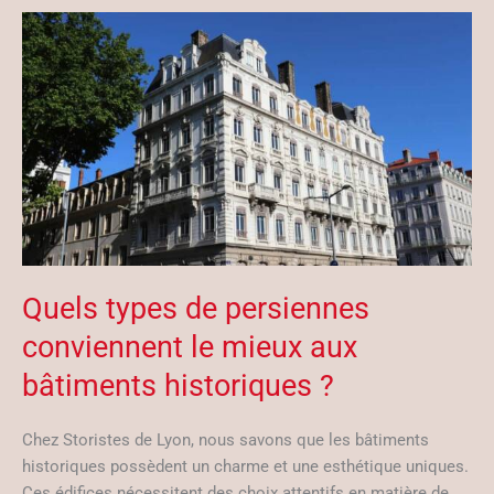
Quels types de persiennes
conviennent le mieux aux
bâtiments historiques ?
Chez Storistes de Lyon, nous savons que les bâtiments
historiques possèdent un charme et une esthétique uniques.
Ces édifices nécessitent des choix attentifs en matière de