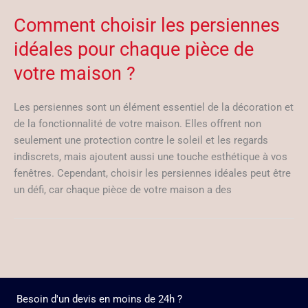
Comment choisir les persiennes
idéales pour chaque pièce de
votre maison ?
Les persiennes sont un élément essentiel de la décoration et
de la fonctionnalité de votre maison. Elles offrent non
seulement une protection contre le soleil et les regards
indiscrets, mais ajoutent aussi une touche esthétique à vos
fenêtres. Cependant, choisir les persiennes idéales peut être
un défi, car chaque pièce de votre maison a des
Besoin d'un devis en moins de 24h ?