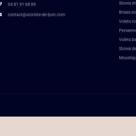
Stores in
04 81 91 68 89
Brises so
contact@storiste-de-lyon.com
Volets r
Persienn
Volets b
Stores de
Moustiqu