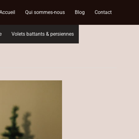
Accueil
Qui sommes-nous
Blog
Contact
e
Volets battants & persiennes