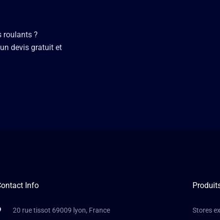
s roulants ?
un devis gratuit et
ontact Info
Produit
20 rue tissot 69009 lyon, France
Stores ex