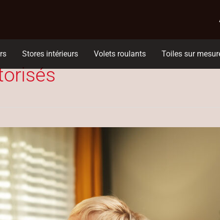
rs
Stores intérieurs
Volets roulants
Toiles sur mesur
torisés