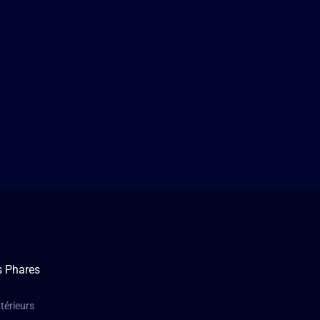
s Phares
térieurs