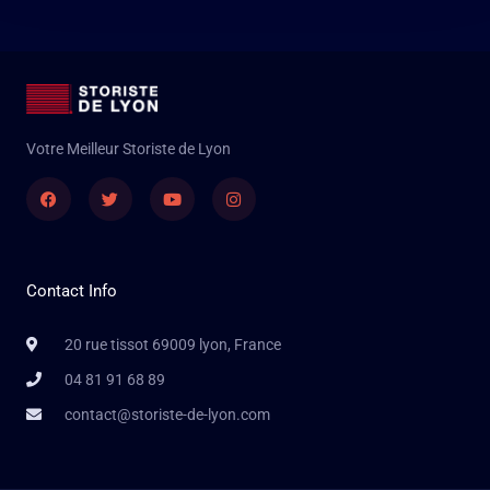
Votre Meilleur Storiste de Lyon
Facebook
Twitter
Youtube
Instagram
Contact Info
20 rue tissot 69009 lyon, France
04 81 91 68 89
contact@storiste-de-lyon.com