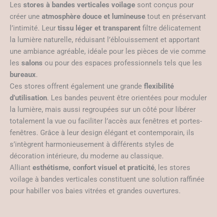
Les
stores à bandes verticales voilage
sont conçus pour
créer une
atmosphère douce et lumineuse
tout en préservant
l’intimité. Leur
tissu léger et transparent
filtre délicatement
la lumière naturelle, réduisant l’éblouissement et apportant
une ambiance agréable, idéale pour les pièces de vie comme
les
salons
ou pour des espaces professionnels tels que les
bureaux
.
Ces stores offrent également une grande
flexibilité
d’utilisation
. Les bandes peuvent être orientées pour moduler
la lumière, mais aussi regroupées sur un côté pour libérer
totalement la vue ou faciliter l’accès aux fenêtres et portes-
fenêtres. Grâce à leur design élégant et contemporain, ils
s’intègrent harmonieusement à différents styles de
décoration intérieure, du moderne au classique.
Alliant
esthétisme, confort visuel et praticité
, les stores
voilage à bandes verticales constituent une solution raffinée
pour habiller vos baies vitrées et grandes ouvertures.