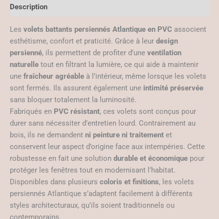
Description
Les
volets battants persiennés Atlantique en PVC
associent
esthétisme, confort et praticité. Grâce à leur
design
persienné
, ils permettent de profiter d’une
ventilation
naturelle
tout en filtrant la lumière, ce qui aide à maintenir
une
fraîcheur agréable
à l’intérieur, même lorsque les volets
sont fermés. Ils assurent également une
intimité préservée
sans bloquer totalement la luminosité.
Fabriqués en
PVC résistant
, ces volets sont conçus pour
durer sans nécessiter d’entretien lourd. Contrairement au
bois, ils ne demandent
ni peinture ni traitement
et
conservent leur aspect d’origine face aux intempéries. Cette
robustesse en fait une solution
durable et économique
pour
protéger les fenêtres tout en modernisant l’habitat.
Disponibles dans plusieurs
coloris et finitions
, les volets
persiennés Atlantique s’adaptent facilement à différents
styles architecturaux, qu’ils soient traditionnels ou
contemporains.