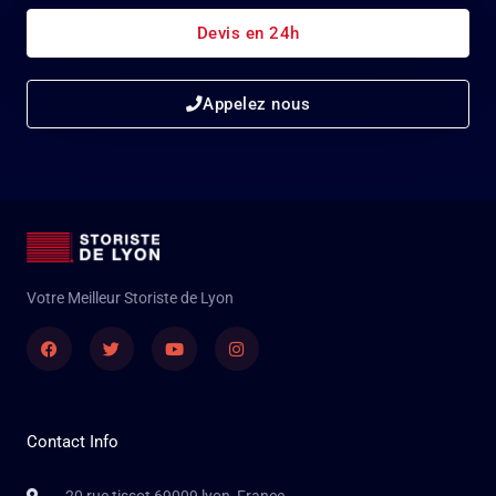
Devis en 24h
Appelez nous
Votre Meilleur Storiste de Lyon
Facebook
Twitter
Youtube
Instagram
Contact Info