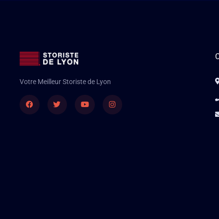
C
Votre Meilleur Storiste de Lyon
Facebook
Twitter
Youtube
Instagram