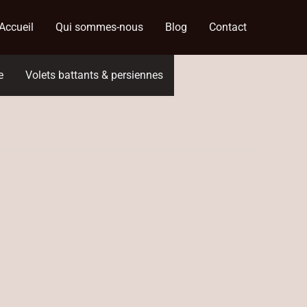
Accueil
Qui sommes-nous
Blog
Contact
e
Volets battants & persiennes