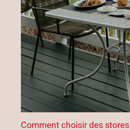
Comment choisir des stores 