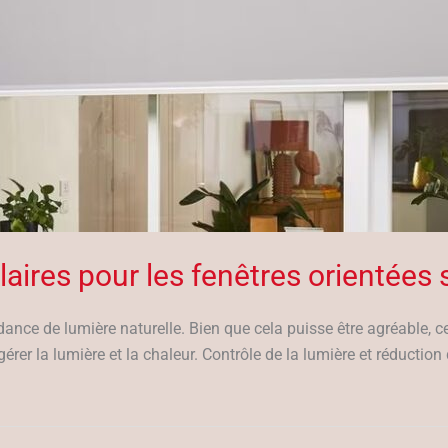
aires pour les fenêtres orientées
ance de lumière naturelle. Bien que cela puisse être agréable, c
gérer la lumière et la chaleur. Contrôle de la lumière et réductio