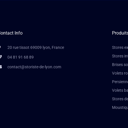
ontact Info
Produit
20 rue tissot 69009 lyon, France
Stores ex
Stores in
04 81 91 68 89
Brises so
contact@storiste-de-lyon.com
Volets r
Persienn
Volets b
Stores de
Moustiqu