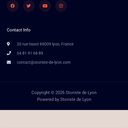
Facebook
Twitter
Youtube
Instagram
Contact Info
20 rue tissot 69009 lyon, France
04 81 91 68 89
contact@storiste-de-lyon.com
Copyright © 2026 Storiste de Lyon
Powered by Storiste de Lyon