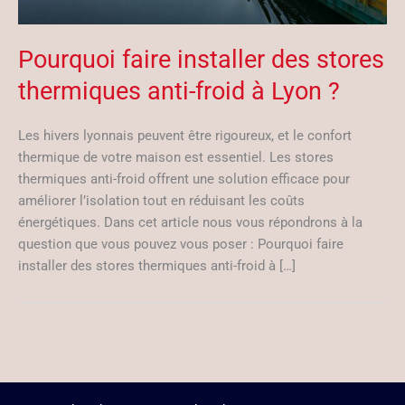
Pourquoi faire installer des stores
thermiques anti-froid à Lyon ?
Les hivers lyonnais peuvent être rigoureux, et le confort
thermique de votre maison est essentiel. Les stores
thermiques anti-froid offrent une solution efficace pour
améliorer l’isolation tout en réduisant les coûts
énergétiques. Dans cet article nous vous répondrons à la
question que vous pouvez vous poser : Pourquoi faire
installer des stores thermiques anti-froid à […]