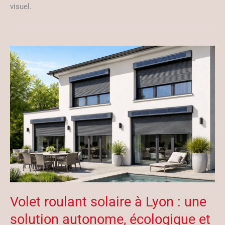
visuel.
Volet roulant solaire à Lyon : une
solution autonome, écologique et