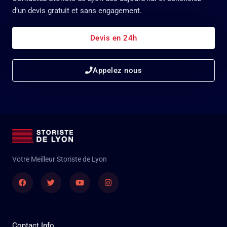
d’un devis gratuit et sans engagement.
Devis en 24h
Appelez nous
Votre Meilleur Storiste de Lyon
Facebook
Twitter
Youtube
Instagram
Contact Info