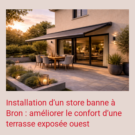
Installation d’un store banne à
Bron : améliorer le confort d’une
terrasse exposée ouest