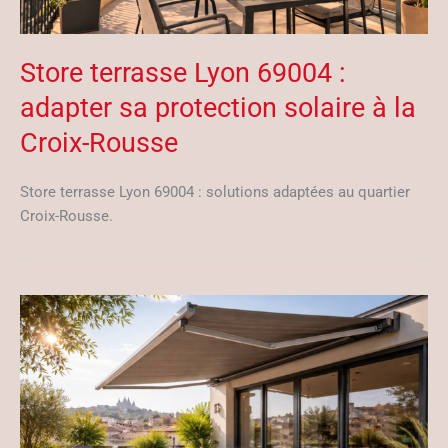
Store terrasse Lyon 69004 :
adapter sa protection solaire à la
Croix-Rousse
Store terrasse Lyon 69004 : solutions adaptées au quartier
Croix-Rousse.