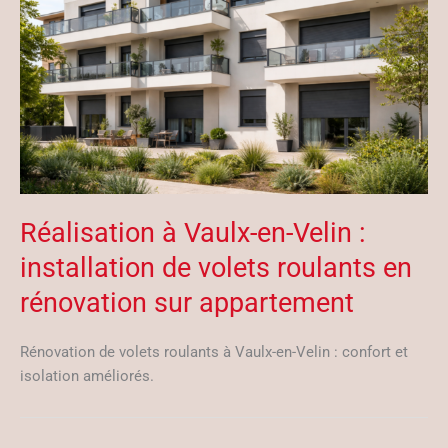
Réalisation à Vaulx-en-Velin :
installation de volets roulants en
rénovation sur appartement
Rénovation de volets roulants à Vaulx-en-Velin : confort et
isolation améliorés.