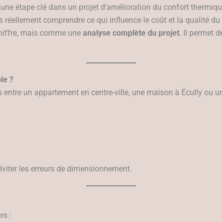
 une étape clé dans un projet d’amélioration du confort thermiq
s réellement comprendre ce qui influence le coût et la qualité du 
chiffre, mais comme une
analyse complète du projet
. Il permet 
le ?
s entre un appartement en centre-ville, une maison à Écully ou un
viter les erreurs de dimensionnement.
rs :