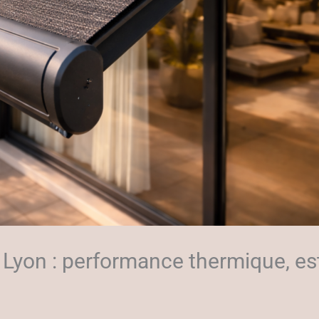
 Lyon : performance thermique, est