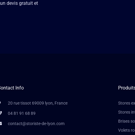
un devis gratuit et
ontact Info
Produit
20 rue tissot 69009 lyon, France
Stores ex
Stores in
04 81 91 68 89
Brises so
contact@storiste-de-lyon.com
Volets r