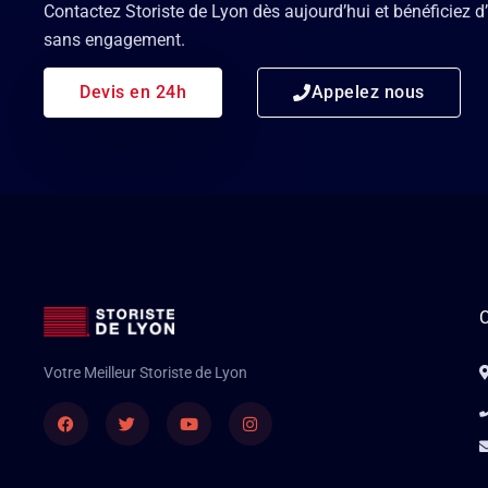
Contactez Storiste de Lyon dès aujourd’hui et bénéficiez d’
sans engagement.
Devis en 24h
Appelez nous
C
Votre Meilleur Storiste de Lyon
Facebook
Twitter
Youtube
Instagram