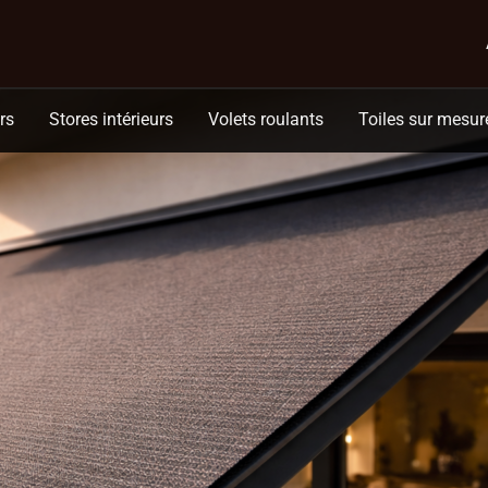
rmique, esthétique et durabilité
rs
Stores intérieurs
Volets roulants
Toiles sur mesur