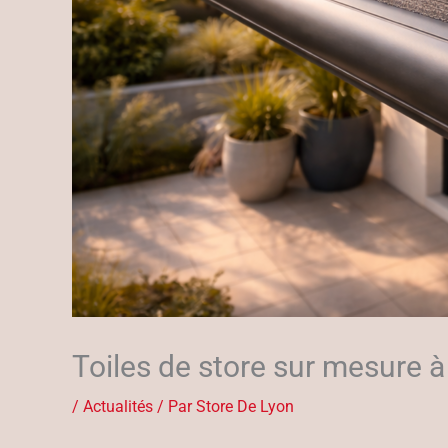
Toiles de store sur mesure à
/
Actualités
/ Par
Store De Lyon