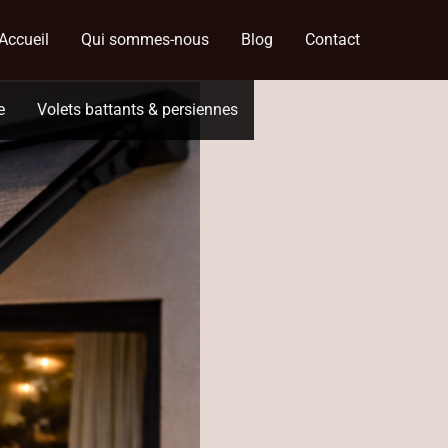
Accueil
Qui sommes-nous
Blog
Contact
e
Volets battants & persiennes