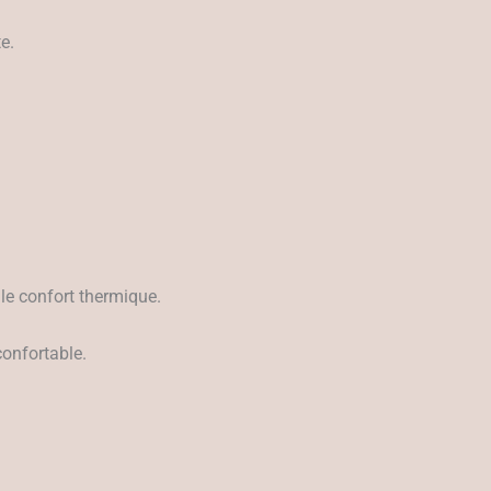
e.
le confort thermique.
confortable.