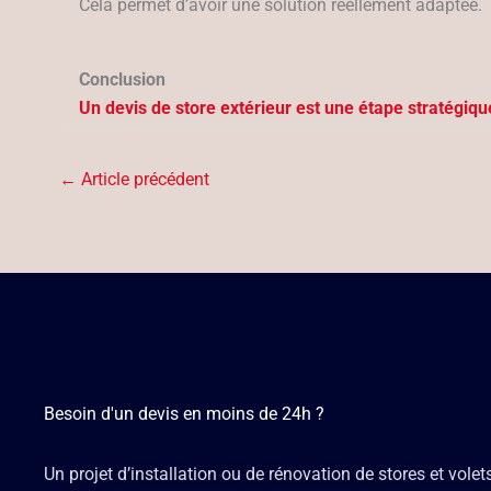
Cela permet d’avoir une solution réellement adaptée.
Conclusion
Un devis de store extérieur est une étape stratégique
←
Article précédent
Besoin d'un devis en moins de 24h ?
Un projet d’installation ou de rénovation de stores et volet