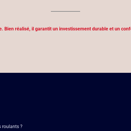
. Bien réalisé, il garantit un investissement durable et un conf
s roulants ?