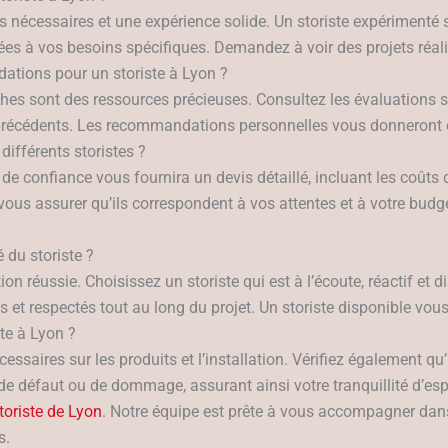
s nécessaires et une expérience solide. Un storiste expérimenté 
s à vos besoins spécifiques. Demandez à voir des projets réalisé
ations pour un storiste à Lyon ?
ches sont des ressources précieuses. Consultez les évaluations
ts précédents. Les recommandations personnelles vous donneront
ifférents storistes ?
e confiance vous fournira un devis détaillé, incluant les coûts de
ous assurer qu’ils correspondent à vos attentes et à votre budget
 du storiste ?
n réussie. Choisissez un storiste qui est à l’écoute, réactif et
 respectés tout au long du projet. Un storiste disponible vous o
ste à Lyon ?
essaires sur les produits et l’installation. Vérifiez également qu
e défaut ou de dommage, assurant ainsi votre tranquillité d’espr
toriste de Lyon
. Notre équipe est prête à vous accompagner dans
s.