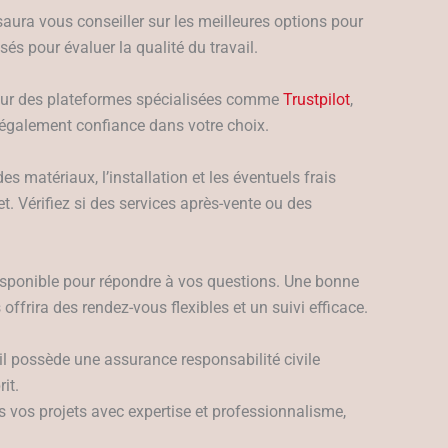
saura vous conseiller sur les meilleures options pour
s pour évaluer la qualité du travail.
 sur des plateformes spécialisées comme
Trustpilot
,
 également confiance dans votre choix.
s matériaux, l’installation et les éventuels frais
. Vérifiez si des services après-vente ou des
 disponible pour répondre à vos questions. Une bonne
ffrira des rendez-vous flexibles et un suivi efficace.
’il possède une assurance responsabilité civile
it.
 vos projets avec expertise et professionnalisme,