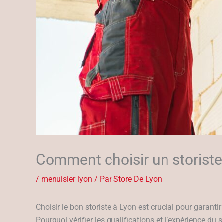
Comment choisir un storiste
/
menuisier lyon
/ Par
Store De Lyon
Choisir le bon storiste à Lyon est crucial pour garantir
Pourquoi vérifier les qualifications et l’expérience du 