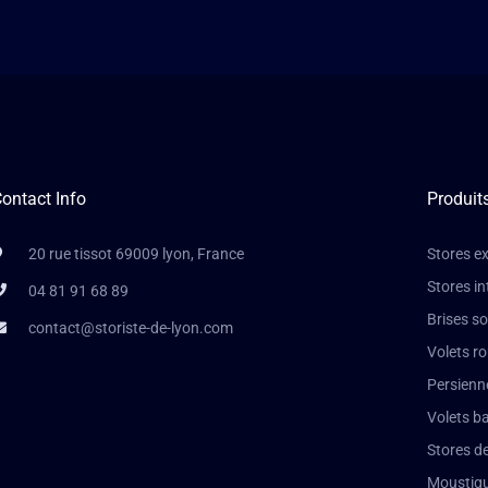
ontact Info
Produit
20 rue tissot 69009 lyon, France
Stores ex
Stores in
04 81 91 68 89
Brises so
contact@storiste-de-lyon.com
Volets r
Persienn
Volets b
Stores de
Moustiqu