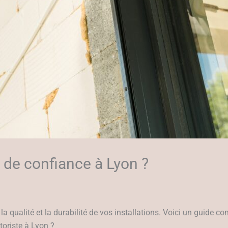
 de confiance à Lyon ?
 la qualité et la durabilité de vos installations. Voici un guide c
storiste à Lyon ?