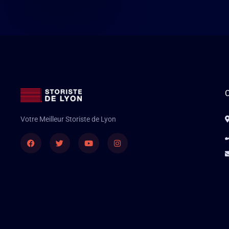
C
Votre Meilleur Storiste de Lyon
Facebook
Twitter
Youtube
Instagram