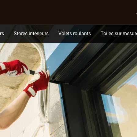
n ?
rs
Stores intérieurs
Volets roulants
Toiles sur mesur