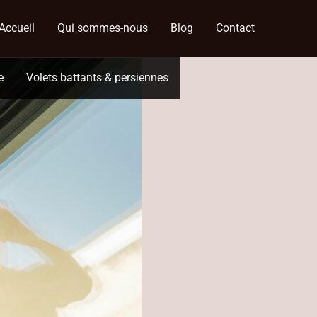
Accueil
Qui sommes-nous
Blog
Contact
e
Volets battants & persiennes