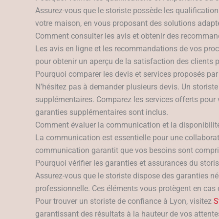
Assurez-vous que le storiste possède les qualification
votre maison, en vous proposant des solutions adaptée
Comment consulter les avis et obtenir des recommand
Les avis en ligne et les recommandations de vos pro
pour obtenir un aperçu de la satisfaction des clien
Pourquoi comparer les devis et services proposés par d
N’hésitez pas à demander plusieurs devis. Un storiste d
supplémentaires. Comparez les services offerts pour v
garanties supplémentaires sont inclus.
Comment évaluer la communication et la disponibilité
La communication est essentielle pour une collaboratio
communication garantit que vos besoins sont compris et
Pourquoi vérifier les garanties et assurances du stori
Assurez-vous que le storiste dispose des garanties néc
professionnelle. Ces éléments vous protègent en cas d
Pour trouver un storiste de confiance à Lyon, visitez
S
garantissant des résultats à la hauteur de vos attente