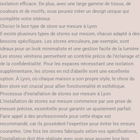
isolation efficace. De plus, avec une large gamme de tissus, de
couleurs et de motifs, vous pouvez créer un design unique qui
complète votre intérieur.
Choisir le bon type de store sur mesure à Lyon
Il existe plusieurs types de stores sur mesure, chacun adapté à des
besoins spécifiques. Les stores enrouleurs, par exemple, sont
idéaux pour un look minimaliste et une gestion facile de la lumière.
Les stores vénitiens permettent un contrôle précis de l’éclairage et
de la confidentialité. Pour les espaces nécessitant une isolation
supplémentaire, les stores en nid d’abeille sont une excellente
option. À Lyon, où chaque maison a son propre style, le choix du
bon store est crucial pour allier fonctionnalité et esthétique.
Processus d’installation de stores sur mesure à Lyon
L’installation de stores sur mesure commence par une prise de
mesure précise, essentielle pour garantir un ajustement parfait.
Faire appel à des professionnels pour cette étape est
recommandé, car ils possèdent l’expertise pour éviter les erreurs
courantes. Une fois les stores fabriqués selon vos spécifications,
l’installation doit être réalisée avec soin pour assurer leur bon