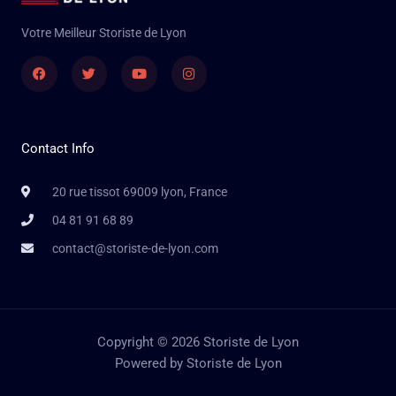
Votre Meilleur Storiste de Lyon
Facebook
Twitter
Youtube
Instagram
Contact Info
20 rue tissot 69009 lyon, France
04 81 91 68 89
contact@storiste-de-lyon.com
Copyright © 2026 Storiste de Lyon
Powered by Storiste de Lyon