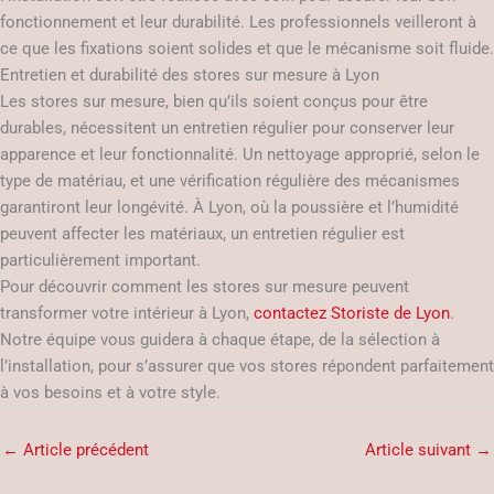
fonctionnement et leur durabilité. Les professionnels veilleront à
ce que les fixations soient solides et que le mécanisme soit fluide.
Entretien et durabilité des stores sur mesure à Lyon
Les stores sur mesure, bien qu’ils soient conçus pour être
durables, nécessitent un entretien régulier pour conserver leur
apparence et leur fonctionnalité. Un nettoyage approprié, selon le
type de matériau, et une vérification régulière des mécanismes
garantiront leur longévité. À Lyon, où la poussière et l’humidité
peuvent affecter les matériaux, un entretien régulier est
particulièrement important.
Pour découvrir comment les stores sur mesure peuvent
transformer votre intérieur à Lyon,
contactez Storiste de Lyon
.
Notre équipe vous guidera à chaque étape, de la sélection à
l’installation, pour s’assurer que vos stores répondent parfaitement
à vos besoins et à votre style.
←
Article précédent
Article suivant
→