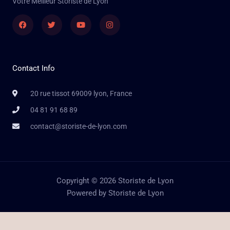
Votre Meilleur Storiste de Lyon
Facebook
Twitter
Youtube
Instagram
Contact Info
20 rue tissot 69009 lyon, France
04 81 91 68 89
contact@storiste-de-lyon.com
Copyright © 2026 Storiste de Lyon
Powered by Storiste de Lyon