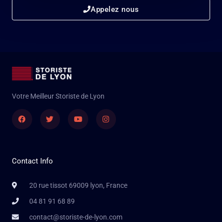
Appelez nous
Votre Meilleur Storiste de Lyon
Facebook
Twitter
Youtube
Instagram
Contact Info
20 rue tissot 69009 lyon, France
04 81 91 68 89
contact@storiste-de-lyon.com