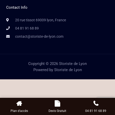
Contact Info
20 rue tissot 69009 lyon, France
04 81 91 68 89
contact@storiste-de-lyon.com
Copyright © 2026 Storiste de Lyon
Powered by Storiste de Lyon
Plan d'accès
Devis Gratuit
04 81 91 68 89