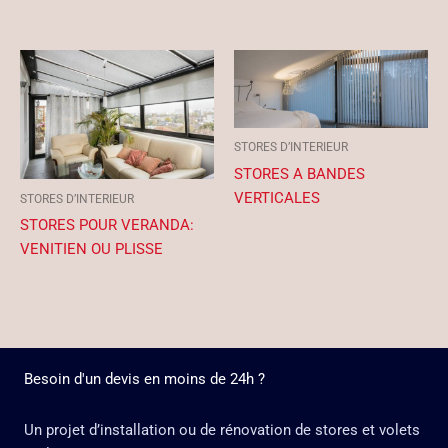
STORES D’INTERIEUR
STORES A BANDES
VERTICALES
STORES D’INTERIEUR
STORES POUR VERANDA:
VENITIEN OU PLISSE
Besoin d'un devis en moins de 24h ?
Un projet d’installation ou de rénovation de stores et volets