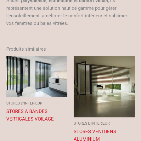
Alliant
polyvalence, esthétisme et confort visuel
, ils
représentent une solution haut de gamme pour gérer
l’ensoleillement, améliorer le confort intérieur et sublimer
vos fenêtres ou baies vitrées.
Produits similaires
STORES D’INTERIEUR
STORES A BANDES
VERTICALES VOILAGE
STORES D’INTERIEUR
STORES VENITIENS
ALUMINIUM