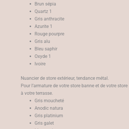
Brun sépia
Quartz 1
Gris anthracite
Azurite 1
Rouge pourpre
Gris alu
Bleu saphir
Oxyde 1
Ivoire
Nuancier de store extérieur, tendance métal.
Pour l’armature de votre store banne et de votre store
à votre terrasse.
Gris moucheté
Anodic natura
Gris platinium
Gris galet