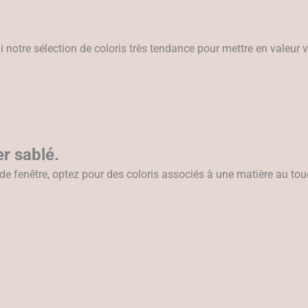
 notre sélection de coloris très tendance pour mettre en valeur v
er sablé.
e de fenêtre, optez pour des coloris associés à une matière au to