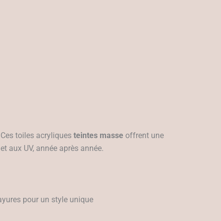
 Ces toiles acryliques
teintes masse
offrent une
 et aux UV, année après année.
rayures pour un style unique