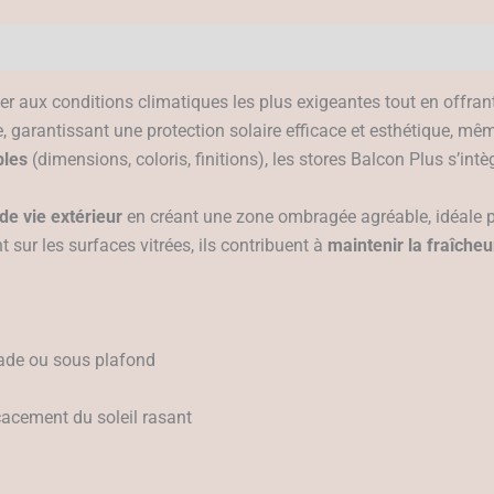
er aux conditions climatiques les plus exigeantes tout en offra
ue, garantissant une protection solaire efficace et esthétique, mê
bles
(dimensions, coloris, finitions), les stores Balcon Plus s’intè
de vie extérieur
en créant une zone ombragée agréable, idéale po
t sur les surfaces vitrées, ils contribuent à
maintenir la fraîcheu
çade ou sous plafond
cacement du soleil rasant