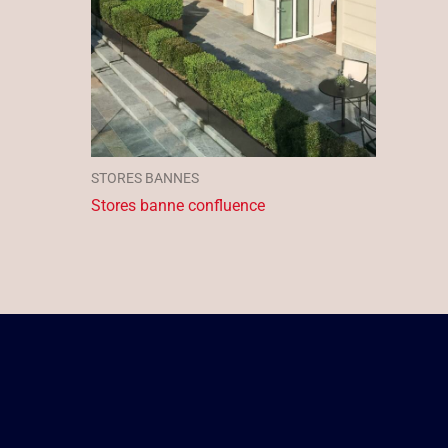
STORES BANNES
Stores banne confluence