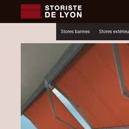
Aller
au
contenu
Stores bannes
Stores extérieu