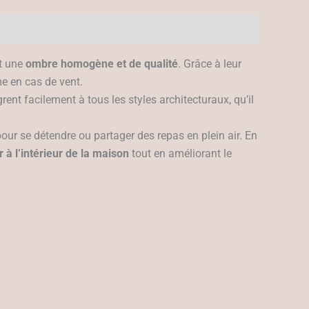
nt une
ombre homogène et de qualité
. Grâce à leur
me en cas de vent.
grent facilement à tous les styles architecturaux, qu’il
ur se détendre ou partager des repas en plein air. En
r à l’intérieur de la maison
tout en améliorant le