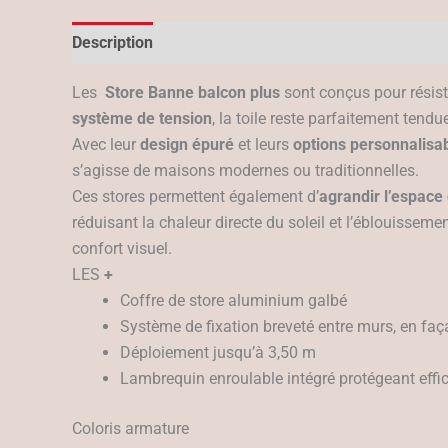
Description
Les
Store Banne balcon plus
sont conçus pour résist
système de tension
, la toile reste parfaitement tend
Avec leur
design épuré
et leurs
options personnalisa
s’agisse de maisons modernes ou traditionnelles.
Ces stores permettent également d’
agrandir l’espace 
réduisant la chaleur directe du soleil et l’éblouissemen
confort visuel.
LES
+
Coffre de store aluminium galbé
Système de fixation breveté entre murs, en fa
Déploiement jusqu’à 3,50 m
Lambrequin enroulable intégré protégeant effi
Coloris armature