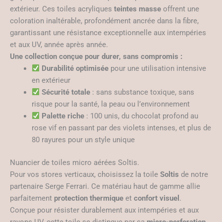
extérieur. Ces toiles acryliques
teintes masse
offrent une
coloration inaltérable, profondément ancrée dans la fibre,
garantissant une résistance exceptionnelle aux intempéries
et aux UV, année après année.
Une collection conçue pour durer, sans compromis :
Durabilité optimisée
pour une utilisation intensive
en extérieur
Sécurité totale
: sans substance toxique, sans
risque pour la santé, la peau ou l’environnement
Palette riche
: 100 unis, du chocolat profond au
rose vif en passant par des violets intenses, et plus de
80 rayures pour un style unique
Nuancier de toiles micro aérées Soltis.
Pour vos stores verticaux, choisissez la toile
Soltis
de notre
partenaire Serge Ferrari. Ce matériau haut de gamme allie
parfaitement
protection thermique
et
confort visuel
.
Conçue pour résister durablement aux intempéries et aux
rayons UV, cette toile se distingue par sa
micro-perforation
,