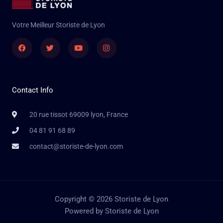
Votre Meilleur Storiste de Lyon
Facebook
Twitter
Youtube
Instagram
Contact Info
20 rue tissot 69009 lyon, France
04 81 91 68 89
contact@storiste-de-lyon.com
Copyright © 2026 Storiste de Lyon
Powered by Storiste de Lyon