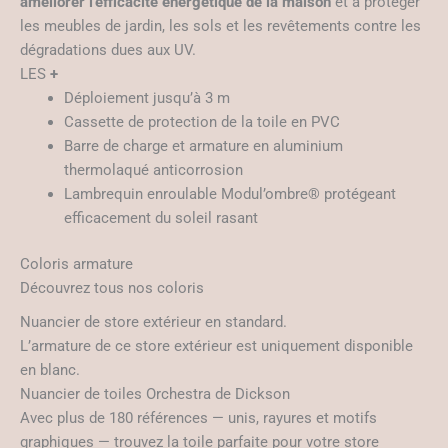
améliorer l’efficacité énergétique de la maison
et à protéger
les meubles de jardin, les sols et les revêtements contre les
dégradations dues aux UV.
LES
+
Déploiement jusqu’à 3 m
Cassette de protection de la toile en PVC
Barre de charge et armature en aluminium
thermolaqué anticorrosion
Lambrequin enroulable Modul’ombre® protégeant
efficacement du soleil rasant
Coloris armature
Découvrez tous nos coloris
Nuancier de store extérieur en standard.
L’armature de ce store extérieur est uniquement disponible
en blanc.
Nuancier de toiles Orchestra de Dickson
Avec plus de 180 références — unis, rayures et motifs
graphiques — trouvez la toile parfaite pour votre store