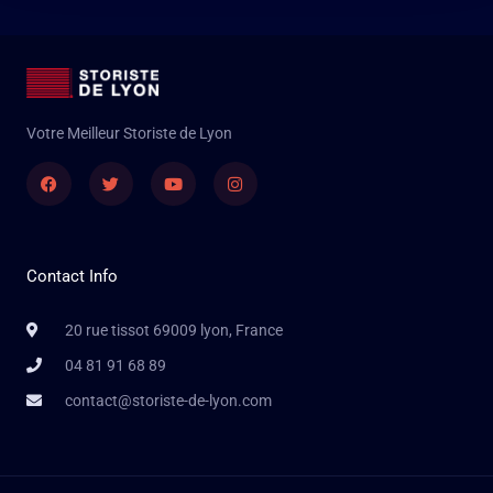
Votre Meilleur Storiste de Lyon
Facebook
Twitter
Youtube
Instagram
Contact Info
20 rue tissot 69009 lyon, France
04 81 91 68 89
contact@storiste-de-lyon.com