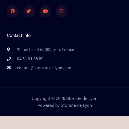
Facebook
Twitter
Youtube
Instagram
Contact Info
20 rue tissot 69009 lyon, France
04 81 91 68 89
contact@storiste-de-lyon.com
Copyright © 2026 Storiste de Lyon
Powered by Storiste de Lyon