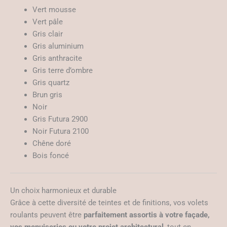
Vert mousse
Vert pâle
Gris clair
Gris aluminium
Gris anthracite
Gris terre d’ombre
Gris quartz
Brun gris
Noir
Gris Futura 2900
Noir Futura 2100
Chêne doré
Bois foncé
Un choix harmonieux et durable
Grâce à cette diversité de teintes et de finitions, vos volets
roulants peuvent être
parfaitement assortis à votre façade,
vos menuiseries ou votre projet architectural
, tout en