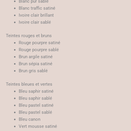
Blanc pur sablé
Blanc traffic satiné
Ivoire clair brillant
Ivoire clair sablé
Teintes rouges et bruns
Rouge pourpre satiné
Rouge pourpre sablé
Brun argile satiné
Brun sépia satiné
Brun gris sablé
Teintes bleues et vertes
Bleu saphir satiné
Bleu saphir sablé
Bleu pastel satiné
Bleu pastel sablé
Bleu canon
Vert mousse satiné