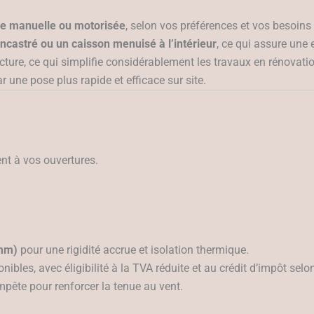
 manuelle ou motorisée
, selon vos préférences et vos besoins 
encastré ou un caisson menuisé à l’intérieur
, ce qui assure une
ructure, ce qui simplifie considérablement les travaux en rénova
r une pose plus rapide et efficace sur site.
nt à vos ouvertures.
 mm)
pour une rigidité accrue et isolation thermique.
ibles, avec éligibilité à la TVA réduite et au crédit d’impôt selo
pête pour renforcer la tenue au vent.