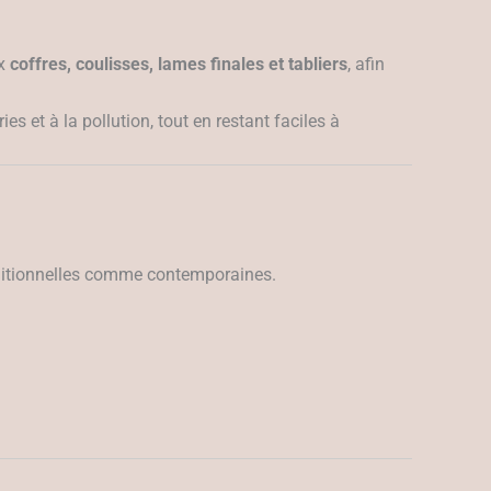
ux
coffres, coulisses, lames finales et tabliers
, afin
es et à la pollution, tout en restant faciles à
raditionnelles comme contemporaines.