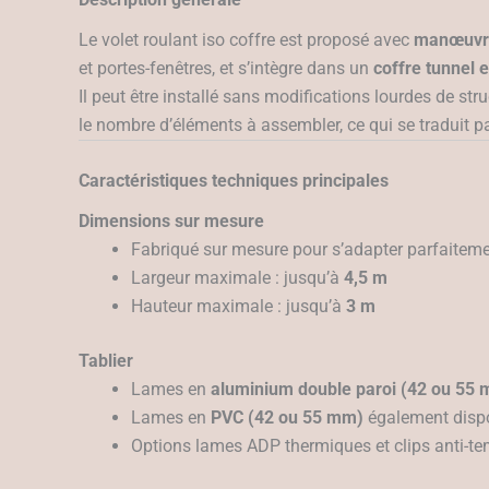
Le volet roulant iso coffre est proposé avec
manœuvre
et portes-fenêtres, et s’intègre dans un
coffre tunnel 
Il peut être installé sans modifications lourdes de st
le nombre d’éléments à assembler, ce qui se traduit pa
Caractéristiques techniques principales
Dimensions sur mesure
Fabriqué sur mesure pour s’adapter parfaiteme
Largeur maximale : jusqu’à
4,5 m
Hauteur maximale : jusqu’à
3 m
Tablier
Lames en
aluminium double paroi (42 ou 55
Lames en
PVC (42 ou 55 mm)
également dispon
Options lames ADP thermiques et clips anti-tem