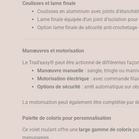
Coulisses et lame finale
Coulisses en aluminium avec joints d’étanchéit
Lame finale équipée d’un joint d’isolation pou
Option lame finale de sécurité anti-crochetage 
Manœuvres et motorisation
Le Trad’easy® peut être actionné de différentes façon
Manœuvre manuelle
: sangle, tringle ou maniv
Motorisation électrique
: avec commande filai
Options de sécurité
: arrêt automatique sur ob
La motorisation peut également être complétée par d
Palette de coloris pour personnalisation
Ce volet roulant offre une
large gamme de coloris
pou
menuiseries.