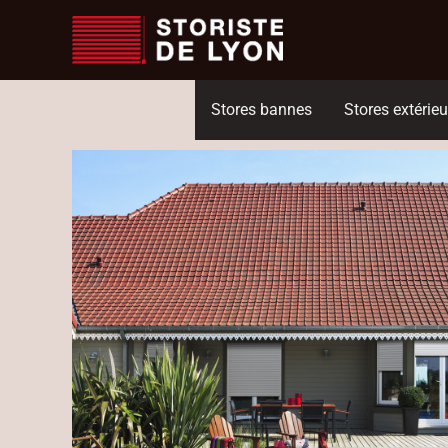
Aller
au
contenu
Stores bannes
Stores extérieu