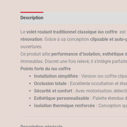
Description
Le
volet roulant traditionnel classique iso coffre
est 
rénovation
. Grâce à sa conception
clipsable et auto-
ouvertures.
Ce produit allie
performance d’isolation, esthétique 
immeubles. Discret une fois relevé, il s’intègre parfa
Points forts du iso coffre
Installation simplifiée
: Version iso coffre clip
Occlusion totale
: Excellente occultation et ét
Sécurité et confort
: Avec motorisation, détect
Esthétique personnalisable
: Palette étendue d
Isolation thermique renforcée
: Conception qui
Description générale