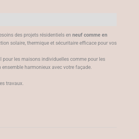
soins des projets résidentiels en
neuf comme en
ction solaire, thermique et sécuritaire efficace pour vos
éal pour les maisons individuelles comme pour les
un ensemble harmonieux avec votre façade.
les travaux.