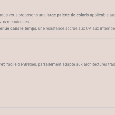
, nous vous proposons une
large palette de coloris
applicable a
 vos menuiseries.
tenue dans le temps
, une résistance accrue aux UV, aux intempéri
ret
, facile d’entretien, parfaitement adapté aux architectures t