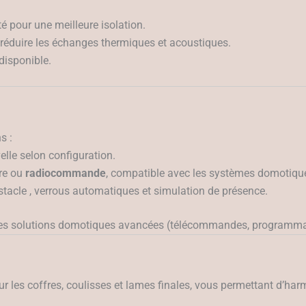
é pour une meilleure isolation.
r réduire les échanges thermiques et acoustiques.
disponible.
s :
elle selon configuration.
re ou
radiocommande
, compatible avec les systèmes domotiqu
stacle , verrous automatiques et simulation de présence.
es solutions domotiques avancées (télécommandes, programmatio
r les coffres, coulisses et lames finales, vous permettant d’har