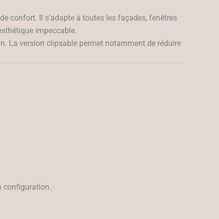
de confort. Il s’adapte à toutes les façades, fenêtres
 esthétique impeccable.
tion. La version clipsable permet notamment de réduire
n configuration.