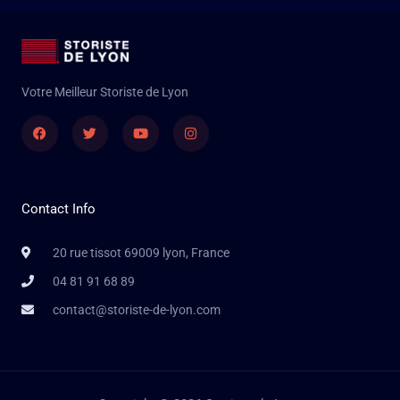
Votre Meilleur Storiste de Lyon
Facebook
Twitter
Youtube
Instagram
Contact Info
20 rue tissot 69009 lyon, France
04 81 91 68 89
contact@storiste-de-lyon.com