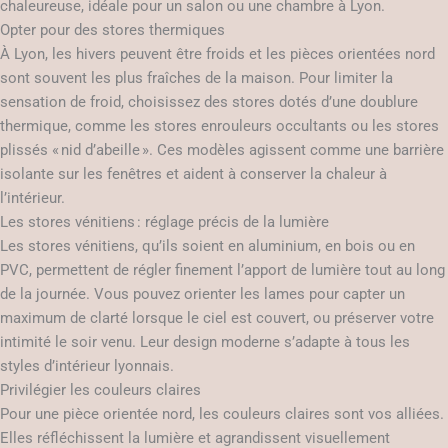
chaleureuse, idéale pour un salon ou une chambre à Lyon.
Opter pour des stores thermiques
À Lyon, les hivers peuvent être froids et les pièces orientées nord
sont souvent les plus fraîches de la maison. Pour limiter la
sensation de froid, choisissez des stores dotés d’une doublure
thermique, comme les stores enrouleurs occultants ou les stores
plissés « nid d’abeille ». Ces modèles agissent comme une barrière
isolante sur les fenêtres et aident à conserver la chaleur à
l’intérieur.
Les stores vénitiens : réglage précis de la lumière
Les stores vénitiens, qu’ils soient en aluminium, en bois ou en
PVC, permettent de régler finement l’apport de lumière tout au long
de la journée. Vous pouvez orienter les lames pour capter un
maximum de clarté lorsque le ciel est couvert, ou préserver votre
intimité le soir venu. Leur design moderne s’adapte à tous les
styles d’intérieur lyonnais.
Privilégier les couleurs claires
Pour une pièce orientée nord, les couleurs claires sont vos alliées.
Elles réfléchissent la lumière et agrandissent visuellement