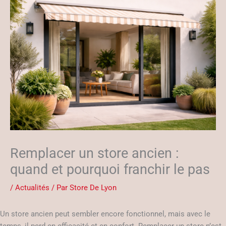
Remplacer un store ancien :
quand et pourquoi franchir le pas
/
Actualités
/ Par
Store De Lyon
Un store ancien peut sembler encore fonctionnel, mais avec le
temps, il perd en efficacité et en confort. Remplacer un store n’est