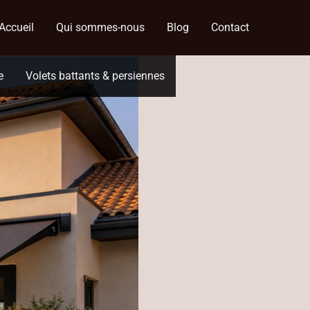
Accueil
Qui sommes-nous
Blog
Contact
e
Volets battants & persiennes