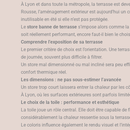
À Lyon et dans toute la métropole, la terrasse est deve
Rousse, l’aménagement extérieur est aujourd’hui un cr
inutilisable en été si elle n’est pas protégée.
Le
store banne de terrasse
s’impose alors comme la s
soit réellement performant, encore faut-il bien le choisi
Comprendre l’exposition de sa terrasse
Le premier critère de choix est l’orientation. Une ter
de journée, souvent plus difficile à filtrer.
Un store mal dimensionné ou mal incliné sera peu effica
confort thermique réel.
Les dimensions : ne pas sous-estimer l’avancée
Un store trop court laissera entrer la chaleur par les c
À Lyon, où les surfaces extérieures sont parfois limit
Le choix de la toile : performance et esthétique
La toile joue un rôle central. Elle doit être capable d
considérablement la chaleur ressentie sous la terrass
Le coloris influence également le rendu visuel et l’in