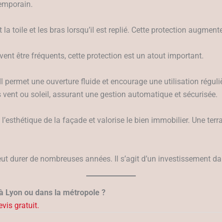
temporain.
la toile et les bras lorsqu’il est replié. Cette protection augment
ent être fréquents, cette protection est un atout important.
l permet une ouverture fluide et encourage une utilisation réguli
vent ou soleil, assurant une gestion automatique et sécurisée.
 l’esthétique de la façade et valorise le bien immobilier. Une t
eut durer de nombreuses années. Il s’agit d’un investissement dans
 à Lyon ou dans la métropole ?
vis gratuit.