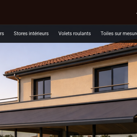
ir pour un confort durable
rs
Stores intérieurs
Volets roulants
Toiles sur mesur