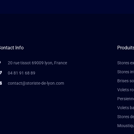
ontact Info
Produit
20 rue tissot 69009 lyon, France
Stores ex
Stores in
04 81 91 68 89
Brises so
contact@storiste-de-lyon.com
Volets r
Persienn
Volets b
Stores de
Moustiqu