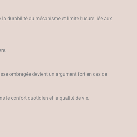
e la durabilité du mécanisme et limite l’usure liée aux
ère.
errasse ombragée devient un argument fort en cas de
 le confort quotidien et la qualité de vie.