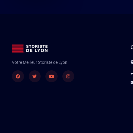
C
Votre Meilleur Storiste de Lyon
Facebook
Twitter
Youtube
Instagram