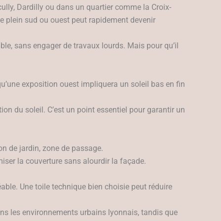
cully, Dardilly ou dans un quartier comme la Croix-
ée plein sud ou ouest peut rapidement devenir
le, sans engager de travaux lourds. Mais pour qu’il
qu’une exposition ouest impliquera un soleil bas en fin
ion du soleil. C’est un point essentiel pour garantir un
alon de jardin, zone de passage.
iser la couverture sans alourdir la façade.
éable. Une toile technique bien choisie peut réduire
 dans les environnements urbains lyonnais, tandis que