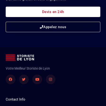
Devis en 24h
Appelez nous
Votre Meilleur Storiste de Lyon
Facebook
Twitter
Youtube
Instagram
Contact Info