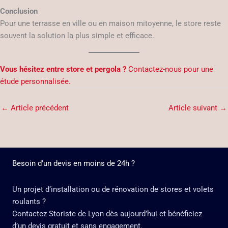
Conclusion
Pour une terrasse en ville ou en maison mitoyenne, le store reste
souvent la solution la plus simple et efficace.
Vous hésitez entre store et pergola ?
Contactez-nous pour une
étude personnalisée.
←
Article précédent
Article suivant
→
Besoin d'un devis en moins de 24h ?
Un projet d’installation ou de rénovation de stores et volets
roulants ?
Contactez Storiste de Lyon dès aujourd’hui et bénéficiez
d’un devis gratuit et sans engagement.