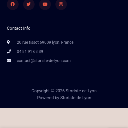
Facebook
Twitter
Youtube
Instagram
Contact Info
20 rue tissot 69009 lyon, France
04 81 91 68 89
contact@storiste-de-lyon.com
Copyright © 2026 Storiste de Lyon
Powered by Storiste de Lyon