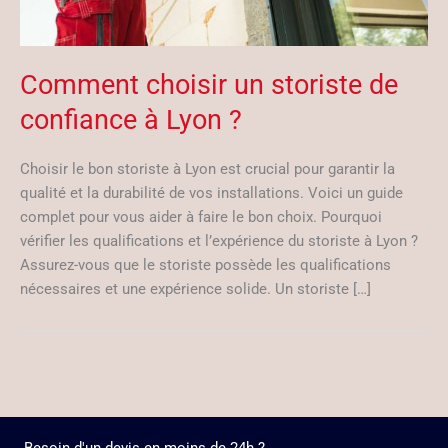
Comment choisir un storiste de
confiance à Lyon ?
Choisir le bon storiste à Lyon est crucial pour garantir la
qualité et la durabilité de vos installations. Voici un guide
complet pour vous aider à faire le bon choix. Pourquoi
vérifier les qualifications et l’expérience du storiste à Lyon ?
Assurez-vous que le storiste possède les qualifications
nécessaires et une expérience solide. Un storiste […]