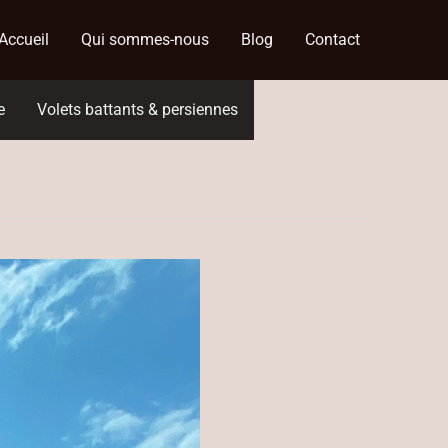
Accueil
Qui sommes-nous
Blog
Contact
e
Volets battants & persiennes