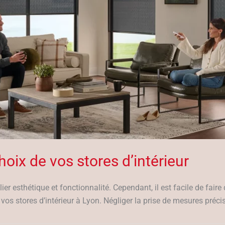
hoix de vos stores d’intérieur
llier esthétique et fonctionnalité. Cependant, il est facile de fair
 vos stores d’intérieur à Lyon. Négliger la prise de mesures précis