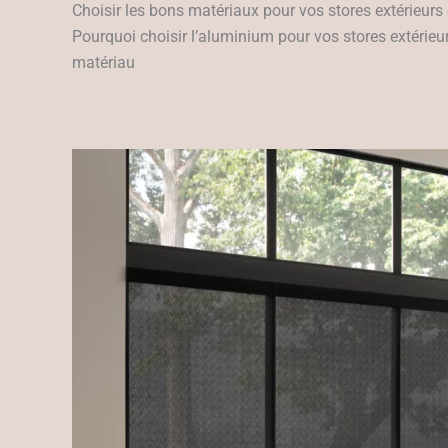
Choisir les bons matériaux pour vos stores extérieurs 
Pourquoi choisir l’aluminium pour vos stores extérieur
matériau