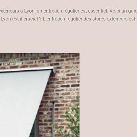
 extérieurs à Lyon, un entretien régulier est essentiel. Voici un g
Lyon est-il crucial ? L’entretien régulier des stores extérieurs es