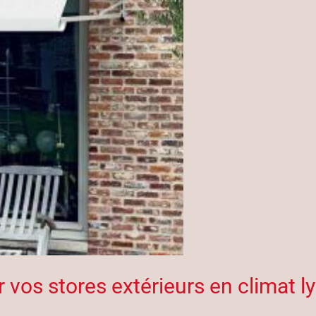
 vos stores extérieurs en climat l