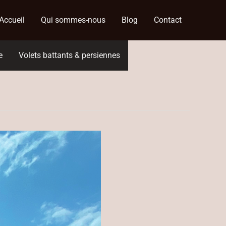
Accueil
Qui sommes-nous
Blog
Contact
e
Volets battants & persiennes