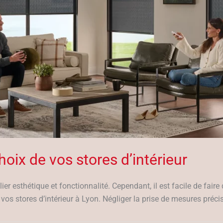
hoix de vos stores d’intérieur
llier esthétique et fonctionnalité. Cependant, il est facile de fair
 vos stores d’intérieur à Lyon. Négliger la prise de mesures précis