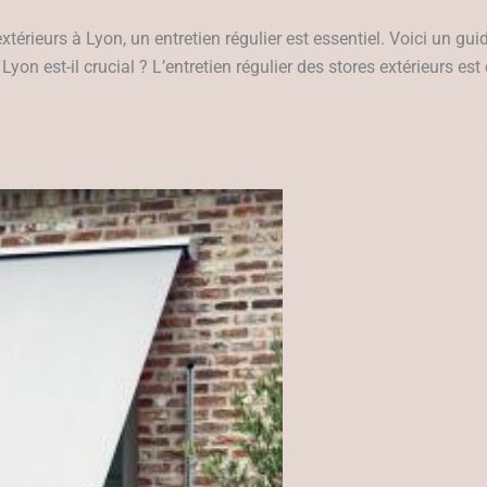
 extérieurs à Lyon, un entretien régulier est essentiel. Voici un g
Lyon est-il crucial ? L’entretien régulier des stores extérieurs es