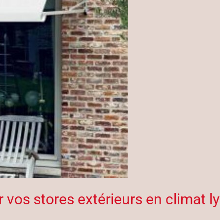
 vos stores extérieurs en climat l