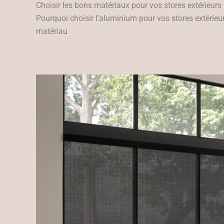
Choisir les bons matériaux pour vos stores extérieurs 
Pourquoi choisir l’aluminium pour vos stores extérieur
matériau