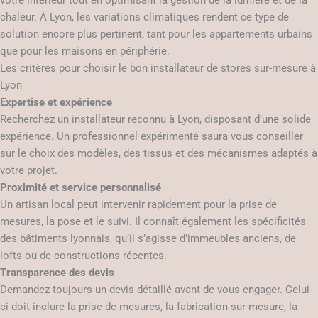
votre intérieur tout en optimisant la gestion de la lumière et de la
chaleur. À Lyon, les variations climatiques rendent ce type de
solution encore plus pertinent, tant pour les appartements urbains
que pour les maisons en périphérie.
Les critères pour choisir le bon installateur de stores sur-mesure à
Lyon
Expertise et expérience
Recherchez un installateur reconnu à Lyon, disposant d’une solide
expérience. Un professionnel expérimenté saura vous conseiller
sur le choix des modèles, des tissus et des mécanismes adaptés à
votre projet.
Proximité et service personnalisé
Un artisan local peut intervenir rapidement pour la prise de
mesures, la pose et le suivi. Il connaît également les spécificités
des bâtiments lyonnais, qu’il s’agisse d’immeubles anciens, de
lofts ou de constructions récentes.
Transparence des devis
Demandez toujours un devis détaillé avant de vous engager. Celui-
ci doit inclure la prise de mesures, la fabrication sur-mesure, la