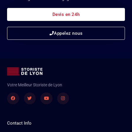
Devis en 24h
Appelez nous
Votre Meilleur Storiste de Lyon
Facebook
Twitter
Youtube
Instagram
Contact Info