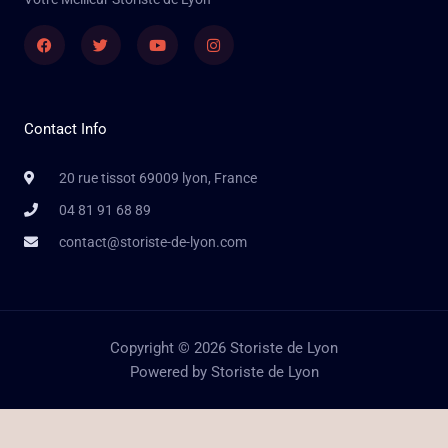
Facebook
Twitter
Youtube
Instagram
Contact Info
20 rue tissot 69009 lyon, France
04 81 91 68 89
contact@storiste-de-lyon.com
Copyright © 2026 Storiste de Lyon
Powered by Storiste de Lyon