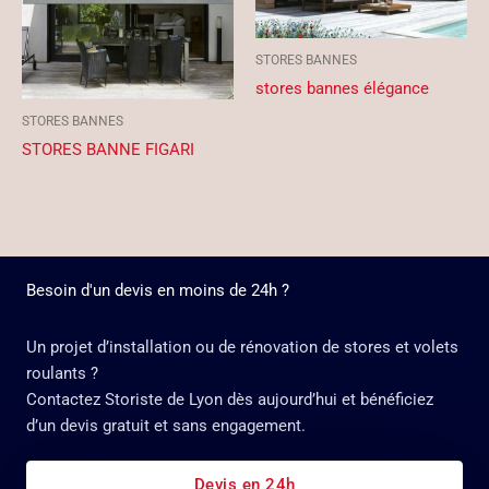
STORES BANNES
stores bannes élégance
STORES BANNES
STORES BANNE FIGARI
Besoin d'un devis en moins de 24h ?
Un projet d’installation ou de rénovation de stores et volets
roulants ?
Contactez Storiste de Lyon dès aujourd’hui et bénéficiez
d’un devis gratuit et sans engagement.
Devis en 24h