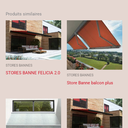
Produits similaires
STORES BANNES
STORES BANNE FELICIA 2.0
STORES BANNES
Store Banne balcon plus