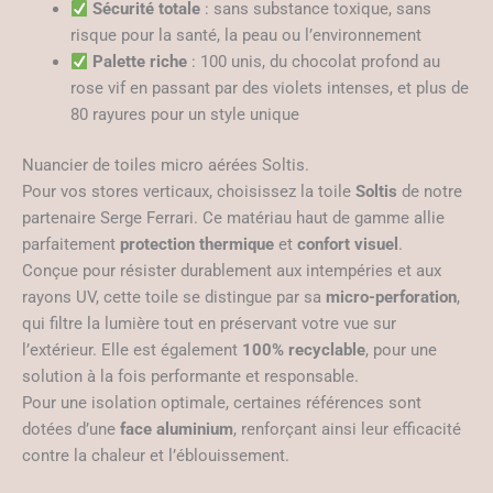
Sécurité totale
: sans substance toxique, sans
risque pour la santé, la peau ou l’environnement
Palette riche
: 100 unis, du chocolat profond au
rose vif en passant par des violets intenses, et plus de
80 rayures pour un style unique
Nuancier de toiles micro aérées Soltis.
Pour vos stores verticaux, choisissez la toile
Soltis
de notre
partenaire Serge Ferrari. Ce matériau haut de gamme allie
parfaitement
protection thermique
et
confort visuel
.
Conçue pour résister durablement aux intempéries et aux
rayons UV, cette toile se distingue par sa
micro-perforation
,
qui filtre la lumière tout en préservant votre vue sur
l’extérieur. Elle est également
100% recyclable
, pour une
solution à la fois performante et responsable.
Pour une isolation optimale, certaines références sont
dotées d’une
face aluminium
, renforçant ainsi leur efficacité
contre la chaleur et l’éblouissement.