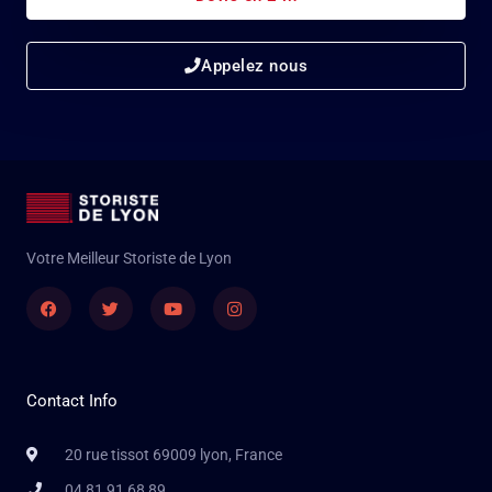
Appelez nous
Votre Meilleur Storiste de Lyon
Facebook
Twitter
Youtube
Instagram
Contact Info
20 rue tissot 69009 lyon, France
04 81 91 68 89