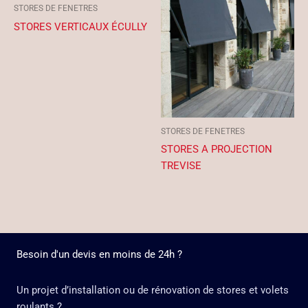
STORES DE FENETRES
STORES VERTICAUX ÉCULLY
STORES DE FENETRES
STORES A PROJECTION
TREVISE
Besoin d'un devis en moins de 24h ?
Un projet d’installation ou de rénovation de stores et volets
roulants ?