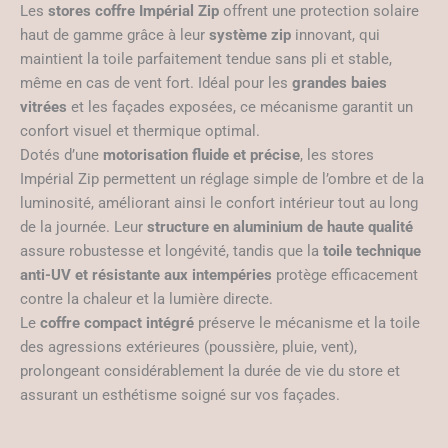
Les
stores coffre Impérial Zip
offrent une protection solaire
haut de gamme grâce à leur
système zip
innovant, qui
maintient la toile parfaitement tendue sans pli et stable,
même en cas de vent fort. Idéal pour les
grandes baies
vitrées
et les façades exposées, ce mécanisme garantit un
confort visuel et thermique optimal.
Dotés d’une
motorisation fluide et précise
, les stores
Impérial Zip permettent un réglage simple de l’ombre et de la
luminosité, améliorant ainsi le confort intérieur tout au long
de la journée. Leur
structure en aluminium de haute qualité
assure robustesse et longévité, tandis que la
toile technique
anti-UV et résistante aux intempéries
protège efficacement
contre la chaleur et la lumière directe.
Le
coffre compact intégré
préserve le mécanisme et la toile
des agressions extérieures (poussière, pluie, vent),
prolongeant considérablement la durée de vie du store et
assurant un esthétisme soigné sur vos façades.