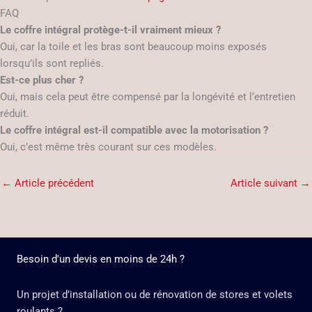
FAQ
Le coffre intégral protège-t-il vraiment mieux ?
Oui, car la toile et les bras sont beaucoup moins exposés
lorsqu’ils sont repliés.
Est-ce plus cher ?
Oui, mais cela peut être compensé par la longévité et l’entretien
réduit.
Le coffre intégral est-il compatible avec la motorisation ?
Oui, c’est même très courant sur ces modèles.
←
Article précédent
Article suivant
→
Besoin d'un devis en moins de 24h ?
Un projet d’installation ou de rénovation de stores et volets
roulants ?