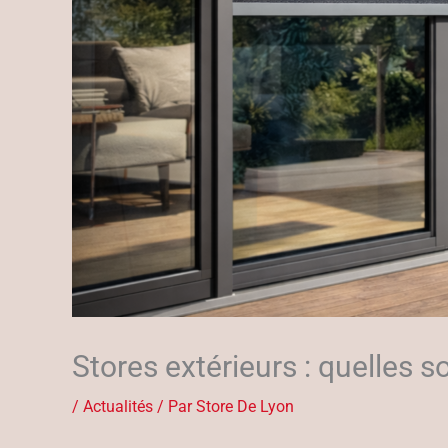
Stores extérieurs : quelles s
/
Actualités
/ Par
Store De Lyon