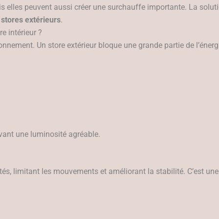
s elles peuvent aussi créer une surchauffe importante. La solutio
s
stores extérieurs
.
e intérieur ?
rayonnement. Un store extérieur bloque une grande partie de l’énerg
rvant une luminosité agréable.
tés, limitant les mouvements et améliorant la stabilité. C’est u