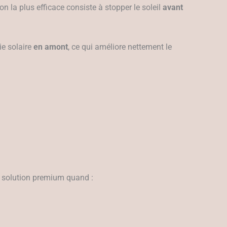
n la plus efficace consiste à stopper le soleil
avant
ie solaire
en amont
, ce qui améliore nettement le
ne solution premium quand :