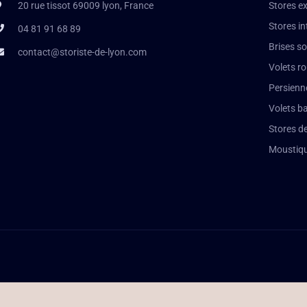
20 rue tissot 69009 lyon, France
Stores ex
Stores in
04 81 91 68 89
Brises so
contact@storiste-de-lyon.com
Volets r
Persienn
Volets b
Stores de
Moustiqu