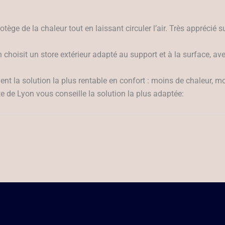
tège de la chaleur tout en laissant circuler l’air. Très apprécié s
 On choisit un store extérieur adapté au support et à la surface, a
vent la solution la plus rentable en confort : moins de chaleur, m
e de Lyon vous conseille la solution la plus adaptée: