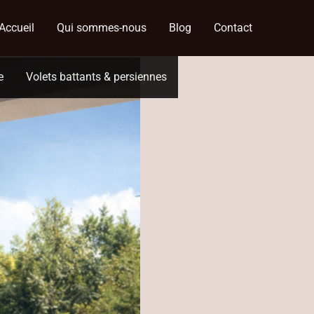
Accueil
Qui sommes-nous
Blog
Contact
e
Volets battants & persiennes