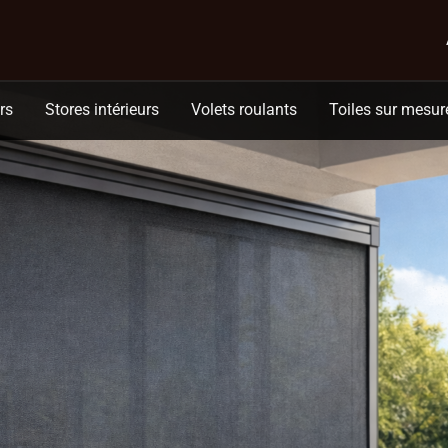
ur pour les grandes baies vitrées ?
rs
Stores intérieurs
Volets roulants
Toiles sur mesur