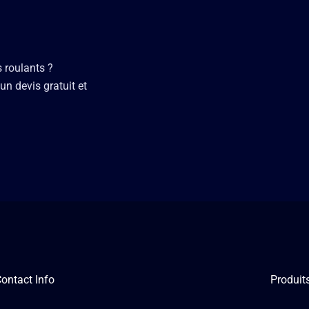
s roulants ?
un devis gratuit et
ontact Info
Produit