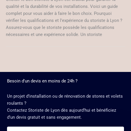
qualité et la durabilité de vos installations. Voici un guide
complet pour vous aider à faire le bon choix. Pourquoi
vérifier les qualifications et l’expérience du storiste à Lyon ?
Assurez-vous que le storiste possède les qualifications
nécessaires et une expérience solide. Un storiste
Besoin d'un devis en moins de 24h ?
Un projet d’installation ou de rénovation de stores et volets
roulants ?
Contactez Storiste de Lyon dès aujourd’hui et bénéficiez
d’un devis gratuit et sans engagement.