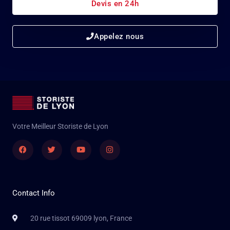
Devis en 24h
Appelez nous
Votre Meilleur Storiste de Lyon
Facebook
Twitter
Youtube
Instagram
Contact Info
20 rue tissot 69009 lyon, France