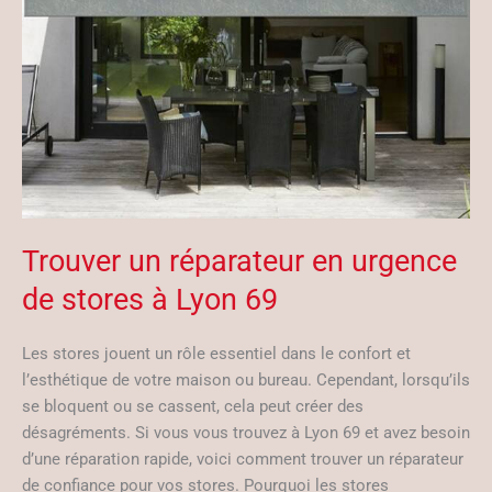
Trouver un réparateur en urgence
de stores à Lyon 69
Les stores jouent un rôle essentiel dans le confort et
l’esthétique de votre maison ou bureau. Cependant, lorsqu’ils
se bloquent ou se cassent, cela peut créer des
désagréments. Si vous vous trouvez à Lyon 69 et avez besoin
d’une réparation rapide, voici comment trouver un réparateur
de confiance pour vos stores. Pourquoi les stores