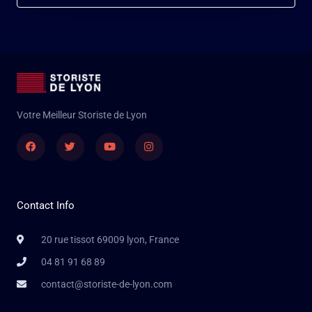
Votre Meilleur Storiste de Lyon
Facebook
Twitter
Youtube
Instagram
Contact Info
20 rue tissot 69009 lyon, France
04 81 91 68 89
contact@storiste-de-lyon.com