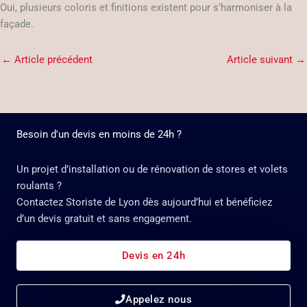
Oui, plusieurs coloris et finitions existent pour s’harmoniser à la
façade.
←
Article précédent
Article suivant
→
Besoin d'un devis en moins de 24h ?
Un projet d’installation ou de rénovation de stores et volets
roulants ?
Contactez Storiste de Lyon dès aujourd’hui et bénéficiez
d’un devis gratuit et sans engagement.
Devis en 24h
Appelez nous