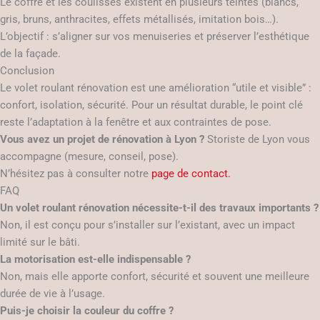
Le coffre et les coulisses existent en plusieurs teintes (blancs,
gris, bruns, anthracites, effets métallisés, imitation bois…).
L’objectif : s’aligner sur vos menuiseries et préserver l’esthétique
de la façade.
Conclusion
Le volet roulant rénovation est une amélioration “utile et visible” :
confort, isolation, sécurité. Pour un résultat durable, le point clé
reste l’adaptation à la fenêtre et aux contraintes de pose.
Vous avez un projet de rénovation à Lyon ?
Storiste de Lyon vous
accompagne (mesure, conseil, pose).
N’hésitez pas à consulter notre
page de contact.
FAQ
Un volet roulant rénovation nécessite-t-il des travaux importants ?
Non, il est conçu pour s’installer sur l’existant, avec un impact
limité sur le bâti.
La motorisation est-elle indispensable ?
Non, mais elle apporte confort, sécurité et souvent une meilleure
durée de vie à l’usage.
Puis-je choisir la couleur du coffre ?